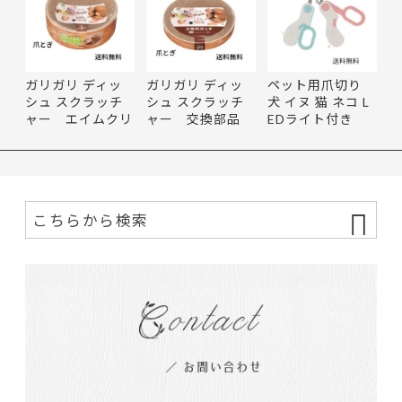
ガリガリ ディッ
ガリガリ ディッ
ペット用爪切り
シュ スクラッチ
シュ スクラッチ
犬 イヌ 猫 ネコ L
ャー エイムクリ
ャー 交換部品
EDライト付き
エイツ…
エイム…