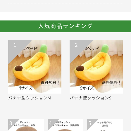
人気商品ランキング
1
2
バナナ型クッションM
バナナ型クッションS
3
4
5