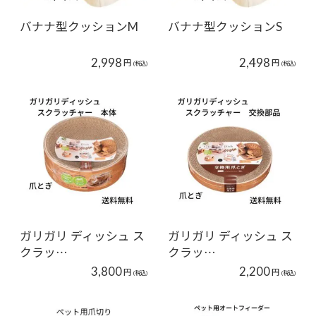
バナナ型クッションM
バナナ型クッションS
2,998
2,498
円
円
(税込)
(税込)
ガリガリ ディッシュ ス
ガリガリ ディッシュ ス
クラッ…
クラッ…
3,800
2,200
円
円
(税込)
(税込)